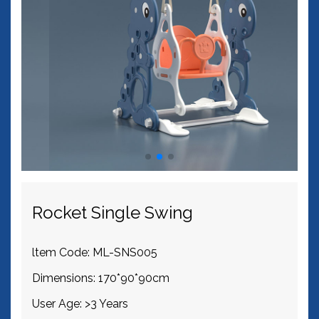
Rocket Single Swing
ltem Code: ML-SNS005
Dimensions: 170*90*90cm
User Age: >3 Years