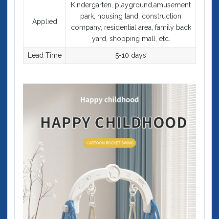
Kindergarten, playground,amusement
park, housing land, construction
Applied
company, residential area, family back
yard, shopping mall, etc.
Lead Time
5-10 days