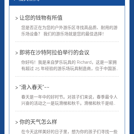
> 让您的钱物有所值
您是否正在为您的户外游乐区寻找高品质、耐用的游
乐场设备？ 我们的游乐场就是您的最佳选择！
> 即将在沙特阿拉伯举行的会议
你好吗！我是来自梦乐玩具的 Richard，这是一家拥
有超过 25 年经验的游乐场玩具制造商，位于中国浙
江省温州市。
> “滑入春天”~~
春天是一年中的好时节。对孩子们来说，春季最令人
兴奋的活动之一是玩滑梯和秋千。滑梯和秋千是经典
的游乐场设备，已经存在了好几代人。...
> 你的天气怎么样
在今天这样美好的日子里，想为你的孩子们寻找一些