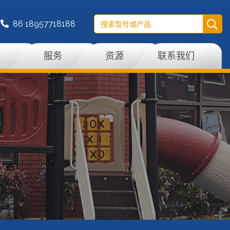
86 18957718188
例
服务
资源
联系我们