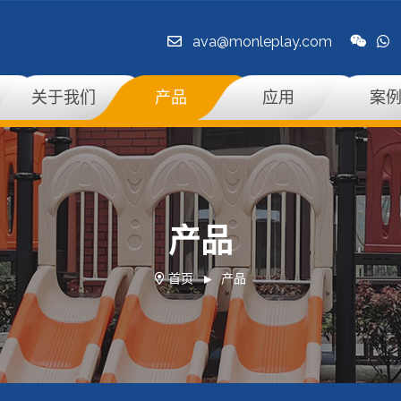
ava@monleplay.com
关于我们
产品
应用
案
产品
首页
产品