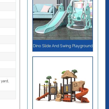
Dino Slide And Swing Playground
 yard,