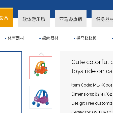
设备
软体游乐场
亚马逊热销
健身器
体育器材
感统器材
摇马跷跷板
Cute colorful p
toys ride on c
ltem Code: ML-KC001
Dimensions: 82*44*82
Design: Free customiz
Certificate: GS,TUV,C