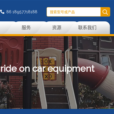
86 18957718188
例
服务
资源
联系我们
s ride on car equipment