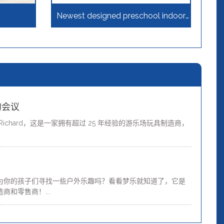
Newest designed preschool indoor
safety baby seat plastic ride on car
children toys
的会议
ichard，这是一家拥有超过 25 年经验的游乐场玩具制造商，
为你的孩子们寻找一些户外乐趣吗？看看梦乐就知道了，它是
和零售商！...