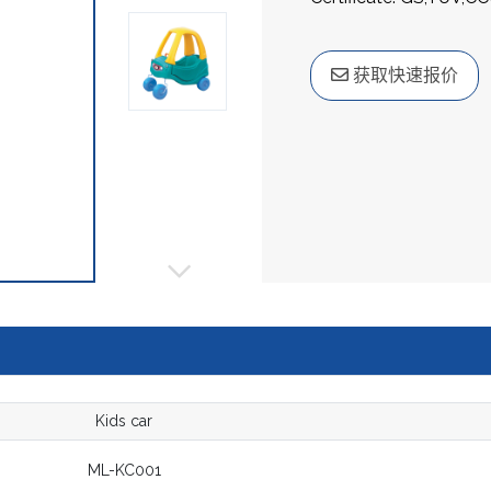
获取快速报价
Kids car
ML-KC001